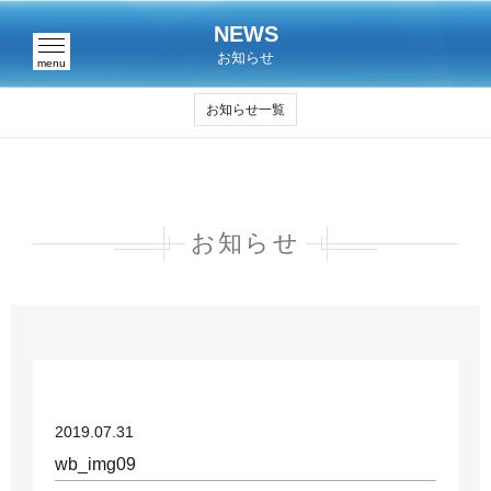
NEWS
お知らせ
menu
お知らせ一覧
お知らせ
2019.07.31
wb_img09