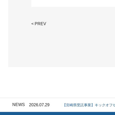
< PREV
2026.07.10
「運つつみ」に関するお詫びと
2026.08.07
キックオフセミナー開催&支援
NEWS
2026.07.29
【宮崎県受託事業】キックオフ