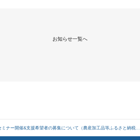
お知らせ一覧へ
お知らせ
希望者募集に関する専用ページを設置しました。
セミナー開催&支援希望者の募集について（農産加工品等ふるさと納税…