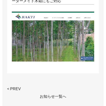
ーダーメイド木箱にもご対応
< PREV
お知らせ一覧へ