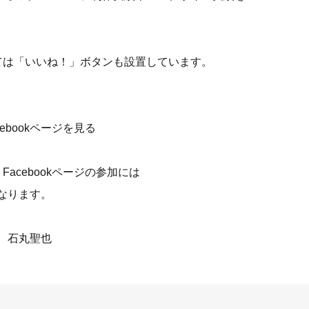
ては「いいね！」ボタンも設置しています。
ebookページを見る
acebookページの参加には
となります。
： 石丸聖也