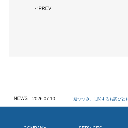
< PREV
2026.07.04
《メディア掲載》「知財等活用ビジ
2026.07.29
【宮崎県受託事業】キックオフ
NEWS
2026.07.10
「運つつみ」に関するお詫びと
2026.07.04
《メディア掲載》「知財等活用ビジ