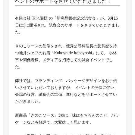
ベントのサポートをさせていただきました！
有限会社 玉光園様 の「新商品販売記念試食会」が、3月16
日(土)に開催され、試食会のサポートをさせていただきまし
た。
きのこソースの監修をされ、優秀公邸料理長の受賞歴を持
つ地井シェフのお店「Kokoya de kobayashi」にて、 小林
市や関係者様、メディアを招待しての試食イベントでし
た。
弊社では、ブランディング、パッケージデザインをお手伝
いさせていただいておりますが、 イベントの開催に伴い、
会場の設営、試食会の準備、進行などをサポートさせてい
ただきました。
新商品「きのこソース」3種は、味はもちろんのこと、パッ
ケージなども好評で、大変嬉しく思います。